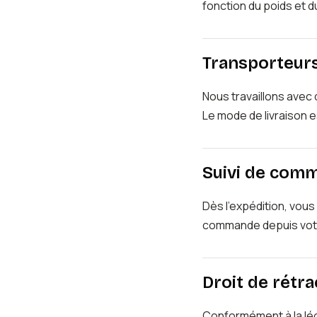
fonction du poids et d
Transporteur
Nous travaillons avec
Le mode de livraison 
Suivi de com
Dès l'expédition, vou
commande depuis votre
Droit de rétra
Conformément à la lég