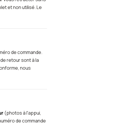
et et non utilisé. Le
numéro de commande.
de retour sont à la
 conforme, nous
ur
(photos à l'appui,
re numéro de commande