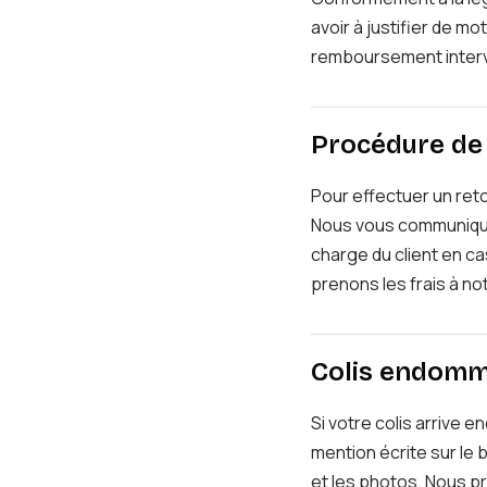
avoir à justifier de mo
remboursement intervi
Procédure de
Pour effectuer un ret
Nous vous communiquero
charge du client en ca
prenons les frais à n
Colis endom
Si votre colis arrive
mention écrite sur l
et les photos. Nous 