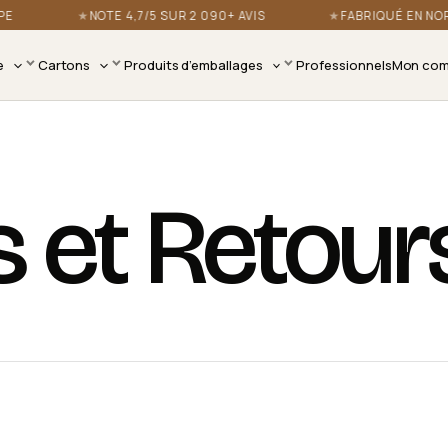
NOTE 4,7/5 SUR 2 090+ AVIS
FABRIQUÉ EN NORM
e
Cartons
Produits d’emballages
Professionnels
Mon com
s et Retour