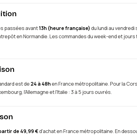
ition
s passées avant
13h (heure française)
du lundi au vendredi 
trepôt en Normandie. Les commandes du week-end et jours fé
aison
standard est de
24 à 48h
en France métropolitaine. Pour la Corse
xembourg, l'Allemagne et l'Italie : 3 à 5 jours ouvrés.
ison
partir de 49,99 €
d'achat en France métropolitaine. En dessous