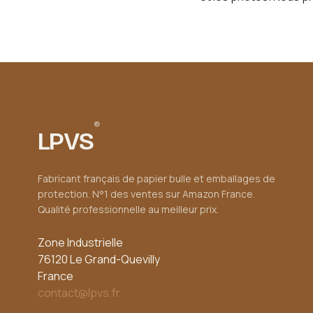
®
LPVS
Fabricant français de papier bulle et emballages de
protection. N°1 des ventes sur Amazon France.
Qualité professionnelle au meilleur prix.
Zone Industrielle
76120 Le Grand-Quevilly
France
contact@lpvs.fr