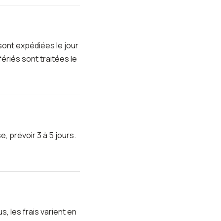
sont expédiées le jour
riés sont traitées le
, prévoir 3 à 5 jours.
, les frais varient en